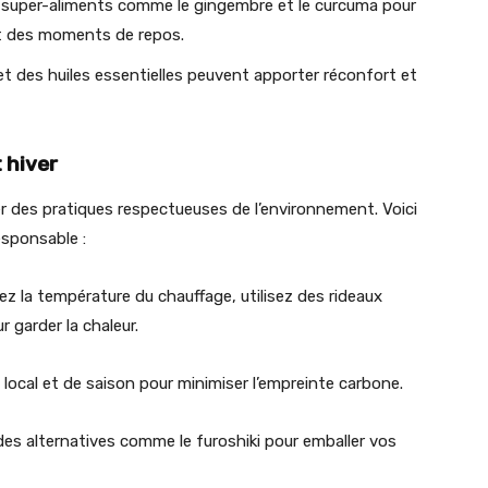
s super-aliments comme le gingembre et le curcuma pour
nt des moments de repos.
et des huiles essentielles peuvent apporter réconfort et
 hiver
er des pratiques respectueuses de l’environnement. Voici
esponsable :
ez la température du chauffage, utilisez des rideaux
 garder la chaleur.
local et de saison pour minimiser l’empreinte carbone.
 des alternatives comme le furoshiki pour emballer vos