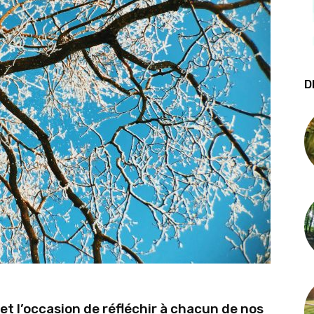
D
et l’occasion de réfléchir à chacun de nos