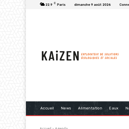
C
22.9
Paris
dimanche 9 août 2026
Conne
Accueil
News
Alimentation
Eaux
N
Accueil
Agenda