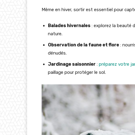
Même en hiver, sortir est essentiel pour capter
Balades hivernales
: explorez la beauté
nature.
Observation de la faune et flore
: nourr
dénudés.
Jardinage saisonnier
:
préparez votre ja
paillage pour protéger le sol.