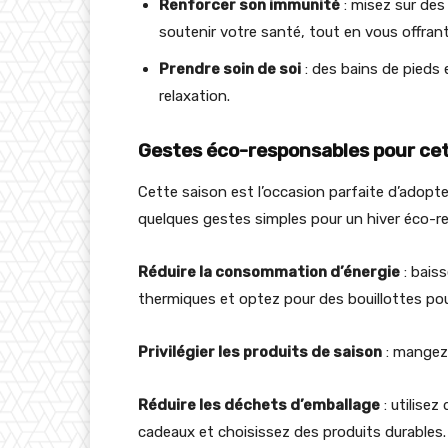
Renforcer son immunité
: misez sur de
soutenir votre santé, tout en vous offra
Prendre soin de soi
: des bains de pieds 
relaxation.
Gestes éco-responsables pour cet
Cette saison est l’occasion parfaite d’adopt
quelques gestes simples pour un hiver éco-r
Réduire la consommation d’énergie
: baiss
thermiques et optez pour des bouillottes pour
Privilégier les produits de saison
: mangez 
Réduire les déchets d’emballage
: utilisez
cadeaux et choisissez des produits durables.