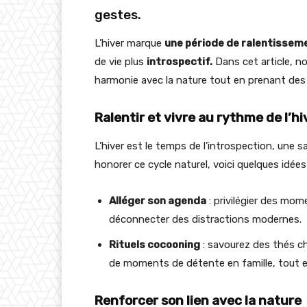
gestes.
L’hiver marque
une période de ralentissem
de vie plus
introspectif.
Dans cet article, n
harmonie avec la nature tout en prenant des 
Ralentir et vivre au rythme de l’hi
L’hiver est le temps de l’introspection, une sai
honorer ce cycle naturel, voici quelques idées 
Alléger son agenda
: privilégier des mom
déconnecter des distractions modernes.
Rituels cocooning
: savourez des thés ch
de moments de détente en famille, tout e
Renforcer son lien avec la nature