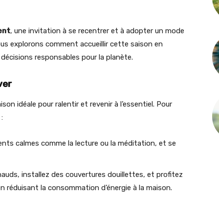
ent
, une invitation à se recentrer et à adopter un mode
ous explorons comment accueillir cette saison en
décisions responsables pour la planète.
ver
son idéale pour ralentir et revenir à l’essentiel. Pour
:
ents calmes comme la lecture ou la méditation, et se
auds, installez des couvertures douillettes, et profitez
n réduisant la consommation d’énergie à la maison.