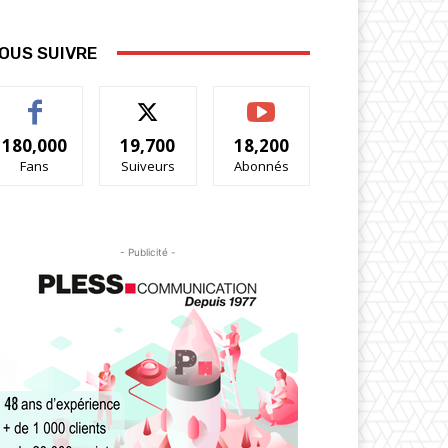
OUS SUIVRE
180,000
19,700
18,200
Fans
Suiveurs
Abonnés
- Publicité -