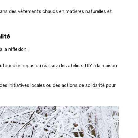
dans des vêtements chauds en matières naturelles et
lité
 la réflexion :
utour d’un repas ou réalisez des ateliers DIY à la maison
es initiatives locales ou des actions de solidarité pour