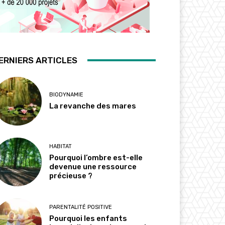
ERNIERS ARTICLES
BIODYNAMIE
La revanche des mares
HABITAT
Pourquoi l’ombre est-elle
devenue une ressource
précieuse ?
PARENTALITÉ POSITIVE
Pourquoi les enfants