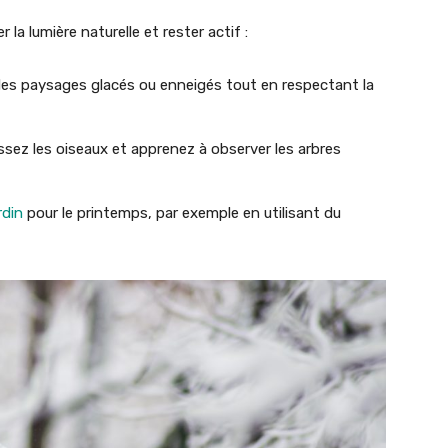
 la lumière naturelle et rester actif :
 des paysages glacés ou enneigés tout en respectant la
issez les oiseaux et apprenez à observer les arbres
rdin
pour le printemps, par exemple en utilisant du