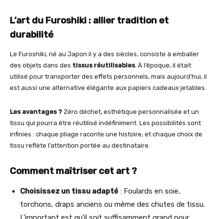
L’art du Furoshiki : allier tradition et
durabilité
Le Furoshiki, né au Japon il y a des siècles, consiste à emballer
des objets dans des
tissus réutilisables
. À l’époque, il était
utilisé pour transporter des effets personnels, mais aujourd’hui, il
est aussi une alternative élégante aux papiers cadeaux jetables.
Les avantages ?
Zéro déchet, esthétique personnalisée et un
tissu qui pourra être réutilisé indéfiniment. Les possibilités sont
infinies : chaque pliage raconte une histoire, et chaque choix de
tissu reflète l’attention portée au destinataire.
Comment maîtriser cet art ?
Choisissez un tissu adapté
: Foulards en soie,
torchons, draps anciens ou même des chutes de tissu.
L’important est qu’il soit suffisamment grand pour