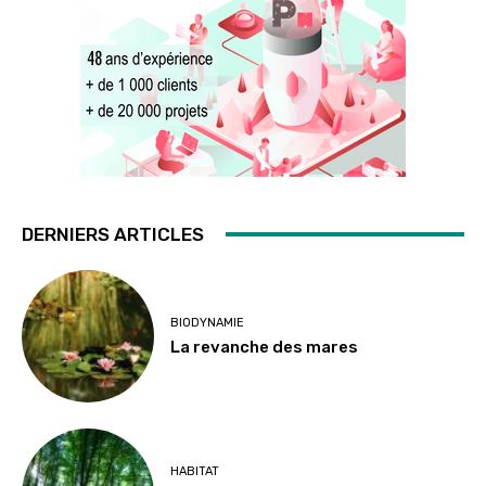
DERNIERS ARTICLES
BIODYNAMIE
La revanche des mares
HABITAT