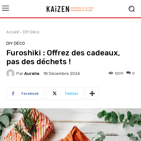
Accueil
DIY Déco
DIY DÉCO
Furoshiki : Offrez des cadeaux,
pas des déchets !
Par
Aurelie
1209
0
18 Décembre 2024
Facebook
Twitter