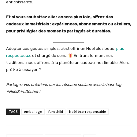
enrichissante.
Et si vous souhaitez aller encore plus loin, offrez des
cadeaux immatériels : expériences, abonnements ou ateliers,
pour privilégier des moments partagés et durables.
Adopter ces gestes simples, c’est offrir un Noël plus beau,
plus
respectueux
, et chargé de sens.
En transformant nos
traditions, nous offrons à la planète un cadeau inestimable. Alors,
prêt·e à essayer ?
Partagez vos créations sur les réseaux sociaux avec le hashtag
#NoëlZéroDéchet !
TAGS
emballage
furoshiki
Noël éco-responsable