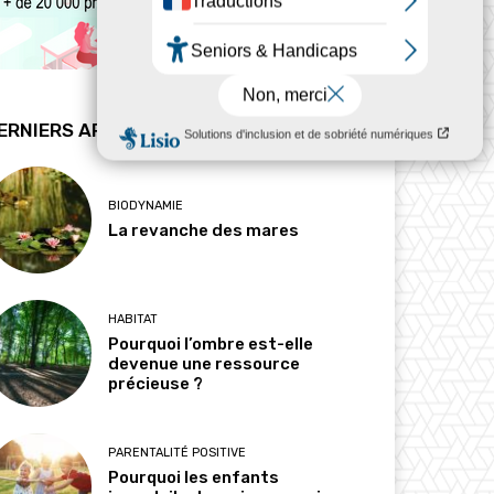
ERNIERS ARTICLES
BIODYNAMIE
La revanche des mares
HABITAT
Pourquoi l’ombre est-elle
devenue une ressource
précieuse ?
PARENTALITÉ POSITIVE
Pourquoi les enfants