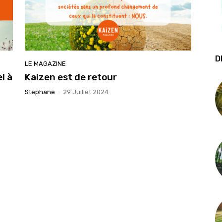
D
LE MAGAZINE
l à
Kaizen est de retour
Stephane
-
29 Juillet 2024