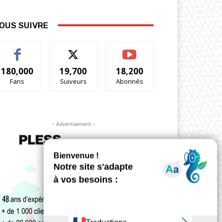
OUS SUIVRE
180,000
19,700
18,200
Fans
Suiveurs
Abonnés
- Advertisement -