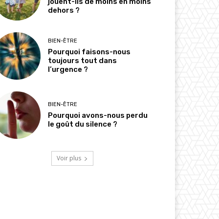
jouent-ils de moins en moins
dehors ?
BIEN-ÊTRE
Pourquoi faisons-nous
toujours tout dans
l’urgence ?
BIEN-ÊTRE
Pourquoi avons-nous perdu
le goût du silence ?
Voir plus