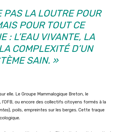
E PAS LA LOUTRE POUR
MAIS POUR TOUT CE
 : L’EAU VIVANTE, LA
 LA COMPLEXITÉ D’UN
TÈME SAIN. »
 sur elle. Le Groupe Mammalogique Breton, le
 l’OFB, ou encore des collectifs citoyens formés à la
ntes
), poils, empreintes sur les berges. Cette traque
écologique.