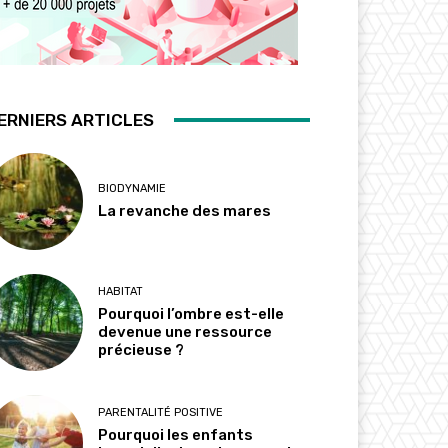
ERNIERS ARTICLES
BIODYNAMIE
La revanche des mares
HABITAT
Pourquoi l’ombre est-elle
devenue une ressource
précieuse ?
PARENTALITÉ POSITIVE
Pourquoi les enfants