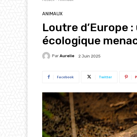
ANIMAUX
Loutre d’Europe : 
écologique menac
Par
Aurelie
2 Juin 2025
Facebook
Twitter
P