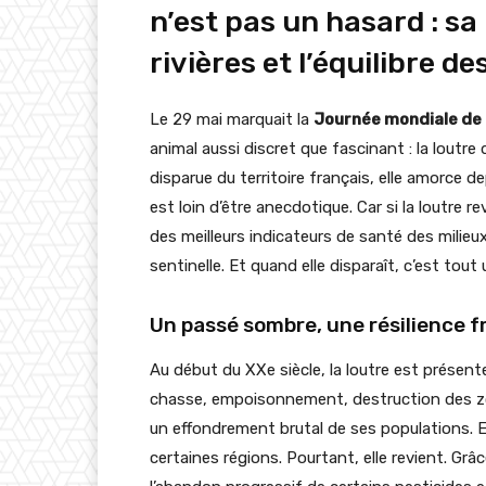
n’est pas un hasard : sa
rivières et l’équilibre 
Le 29 mai marquait la
Journée mondiale de 
animal aussi discret que fascinant : la loutre 
disparue du territoire français, elle amorce 
est loin d’être anecdotique. Car si la loutre revi
des meilleurs indicateurs de santé des milieu
sentinelle. Et quand elle disparaît, c’est tout
Un passé sombre, une résilience f
Au début du XXe siècle, la loutre est présente
chasse, empoisonnement, destruction des zo
un effondrement brutal de ses populations. E
certaines régions. Pourtant, elle revient. Grâ