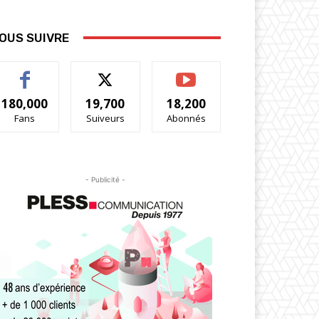
OUS SUIVRE
180,000
19,700
18,200
Fans
Suiveurs
Abonnés
- Publicité -