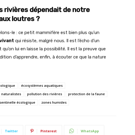
os rivières dépendait de notre
 aux loutres ?
lons-le : ce petit mammifère est bien plus qu’un
 vivant
qui résiste, malgré nous. Il est l’écho d’un
u’on lui en laisse la possibilité. Il est la preuve que
dition d’apprendre, enfin, à écouter ce que la nature
cologique
écosystèmes aquatiques
naturalistes
pollution des rivières
protection de la faune
sentinelle écologique
zones humides
Twitter
Pinterest
WhatsApp