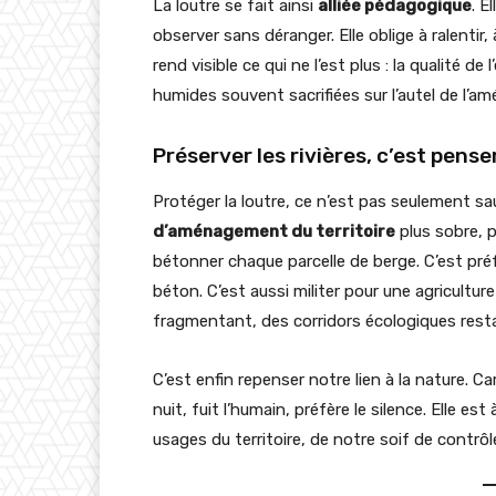
La loutre se fait ainsi
alliée pédagogique
. E
observer sans déranger. Elle oblige à ralentir, 
rend visible ce qui ne l’est plus : la qualité d
humides souvent sacrifiées sur l’autel de l’
Préserver les rivières, c’est pens
Protéger la loutre, ce n’est pas seulement 
d’aménagement du territoire
plus sobre, p
bétonner chaque parcelle de berge. C’est pré
béton. C’est aussi militer pour une agricultu
fragmentant, des corridors écologiques rest
C’est enfin repenser notre lien à la nature. Car 
nuit, fuit l’humain, préfère le silence. Elle 
usages du territoire, de notre soif de contrôl