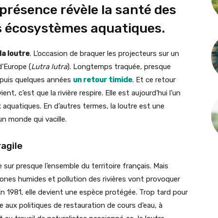
 présence révèle la santé des
des écosystèmes aquatiques.
la loutre
. L’occasion de braquer les projecteurs sur un
d’Europe (
Lutra lutra
). Longtemps traquée, presque
depuis quelques années
un retour timide
. Et ce retour
ent, c’est que la rivière respire. Elle est aujourd’hui l’un
x aquatiques. En d’autres termes, la loutre est une
 un monde qui vacille.
ragile
 sur presque l’ensemble du territoire français. Mais
nes humides et pollution des rivières vont provoquer
n 1981, elle devient une espèce protégée. Trop tard pour
ce aux politiques de restauration de cours d’eau, à