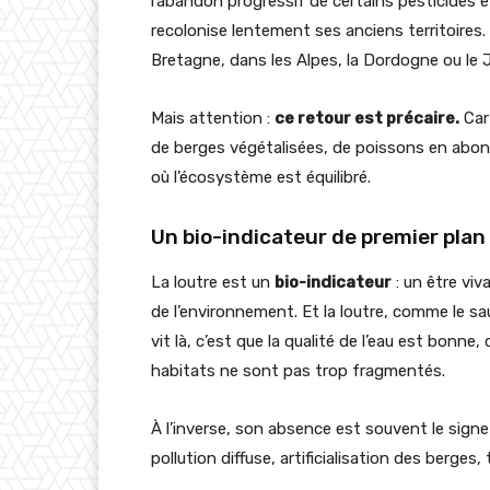
l’abandon progressif de certains pesticides et
recolonise lentement ses anciens territoires. 
Bretagne, dans les Alpes, la Dordogne ou le J
Mais attention :
ce retour est précaire.
Car 
de berges végétalisées, de poissons en abonda
où l’écosystème est équilibré.
Un bio-indicateur de premier plan
La loutre est un
bio-indicateur
: un être viv
de l’environnement. Et la loutre, comme le saum
vit là, c’est que la qualité de l’eau est bonne
habitats ne sont pas trop fragmentés.
À l’inverse, son absence est souvent le signe 
pollution diffuse, artificialisation des berges, t