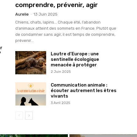
comprendre, prévenir, agir
Aurelie
-
13 Juin 2025
Chiens, chats, lapins… Chaque été, l’abandon
d’animaux atteint des sommets en France. Plutôt que
de condamner sans agir, il est temps de comprendre,
prévenir...
er
?
Loutre d’Europe : une
sentinelle écologique
menacée à protéger
2 Juin 2025
Communication animale :
écouter autrement les êtres
vivants
3 Avril 2025