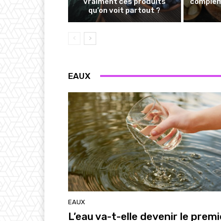
vraiment ces produits
complém
qu’on voit partout ?
EAUX
EAUX
L’eau va-t-elle devenir le premi