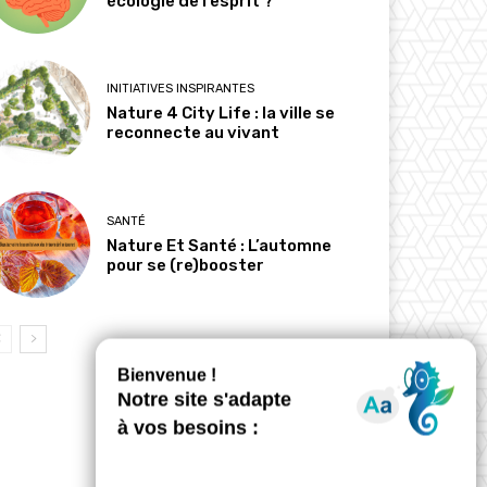
écologie de l’esprit ?
INITIATIVES INSPIRANTES
Nature 4 City Life : la ville se
reconnecte au vivant
SANTÉ
Nature Et Santé : L’automne
pour se (re)booster