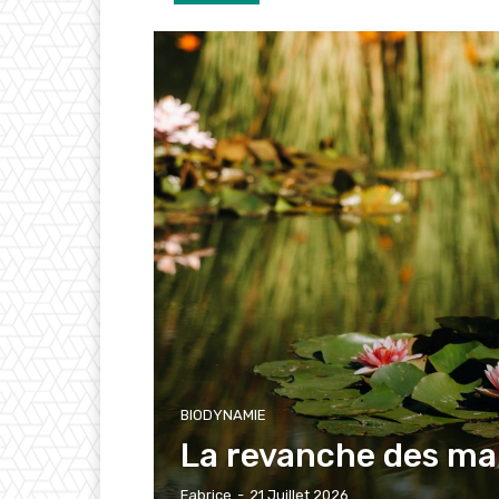
BIODYNAMIE
La revanche des ma
Fabrice
-
21 Juillet 2026