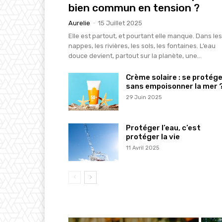
bien commun en tension ?
Aurelie
-
15 Juillet 2025
Elle est partout, et pourtant elle manque. Dans les
nappes, les rivières, les sols, les fontaines. L’eau
douce devient, partout sur la planète, une...
Crème solaire : se protég
sans empoisonner la mer 
29 Juin 2025
Protéger l’eau, c’est
protéger la vie
11 Avril 2025