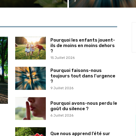
Pourquoi les enfants jouent-
ils de moins en moins dehors
?
15 Juillet 2026
Pourquoi faisons-nous
toujours tout dans l’urgence
?
9 Juillet 2026
Pourquoi avons-nous perdu le
goût du silence ?
6 Juillet 2026
Que nous apprend l’été sur