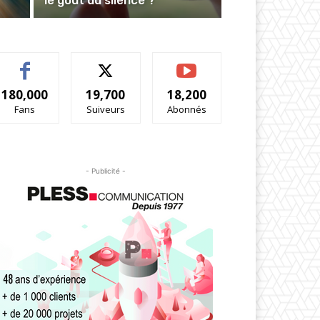
180,000
19,700
18,200
Fans
Suiveurs
Abonnés
- Publicité -