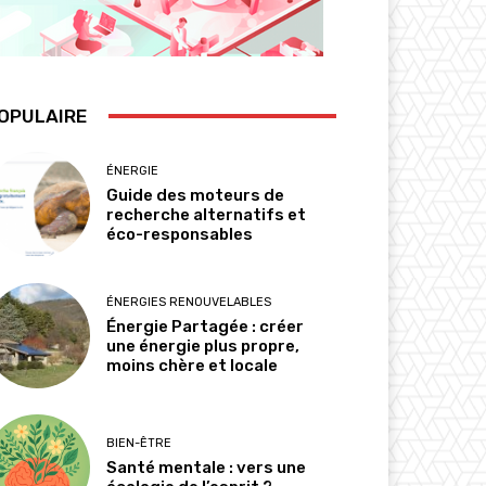
OPULAIRE
ÉNERGIE
Guide des moteurs de
recherche alternatifs et
éco-responsables
ÉNERGIES RENOUVELABLES
Énergie Partagée : créer
une énergie plus propre,
moins chère et locale
BIEN-ÊTRE
Santé mentale : vers une