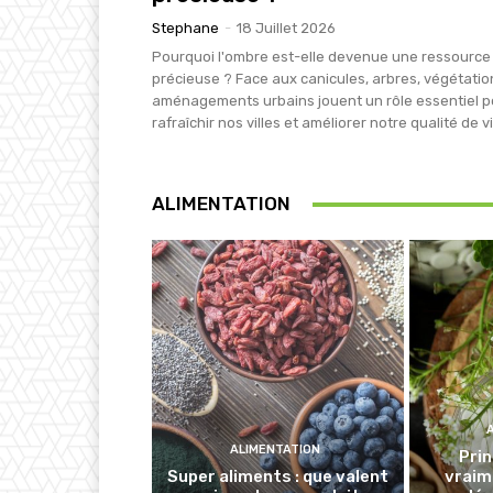
Stephane
-
18 Juillet 2026
Pourquoi l'ombre est-elle devenue une ressource
précieuse ? Face aux canicules, arbres, végétatio
aménagements urbains jouent un rôle essentiel p
rafraîchir nos villes et améliorer notre qualité de vi
ALIMENTATION
ALIMENTATION
Prin
Super aliments : que valent
vraim