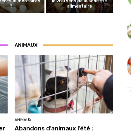
ents alimentaires
le vrai sens de la sobriété
?
alimentaire
ANIMAUX
ANIMAUX
er
Abandons d’animaux l’été :