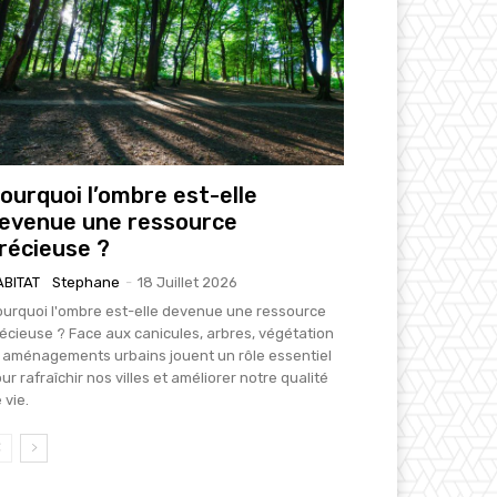
ourquoi l’ombre est-elle
evenue une ressource
récieuse ?
ABITAT
Stephane
-
18 Juillet 2026
urquoi l'ombre est-elle devenue une ressource
écieuse ? Face aux canicules, arbres, végétation
 aménagements urbains jouent un rôle essentiel
ur rafraîchir nos villes et améliorer notre qualité
 vie.